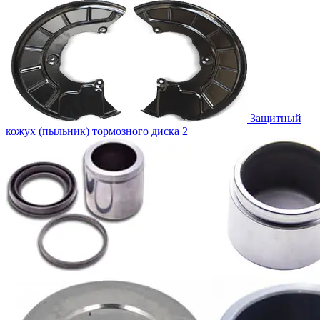
Защитный
кожух (пыльник) тормозного диска
2