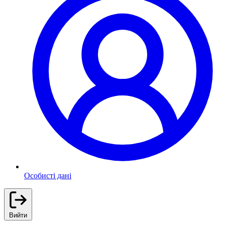
Особисті дані
Вийти