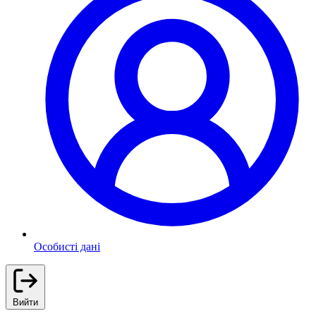
Особисті дані
Вийти