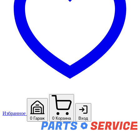
Избранное
0
Гараж
0
Корзина
Вход