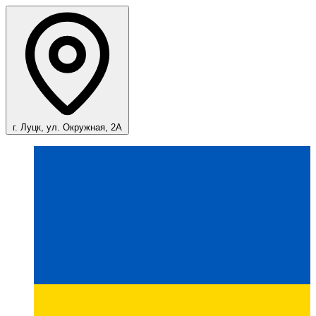
г. Луцк, ул. Окружная, 2А