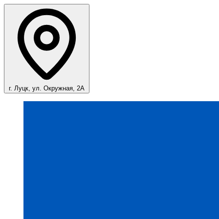
г. Луцк, ул. Окружная, 2А