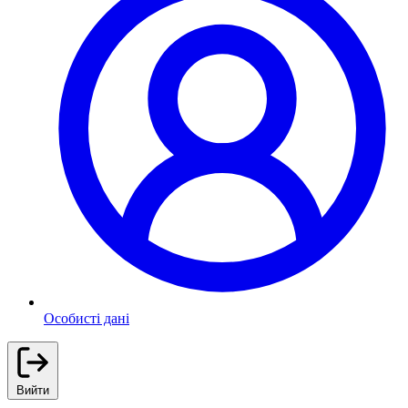
Особисті дані
Вийти