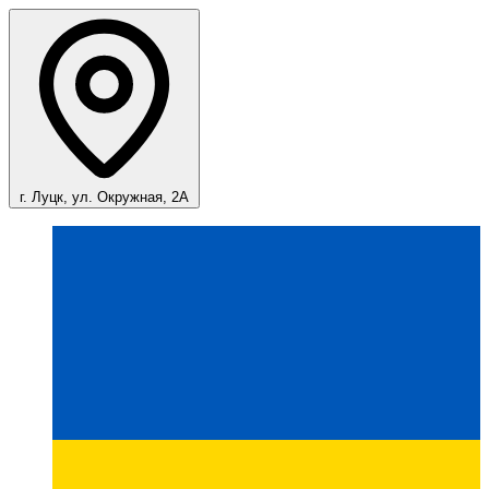
г. Луцк, ул. Окружная, 2А