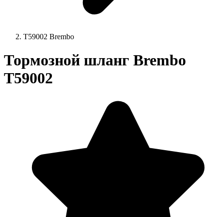
T59002 Brembo
Тормозной шланг Brembo
T59002