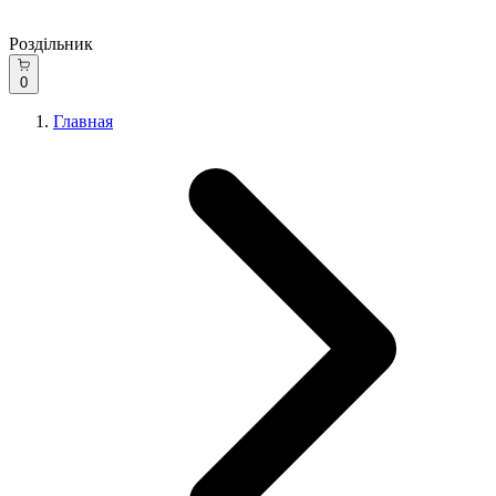
Роздільник
0
Главная