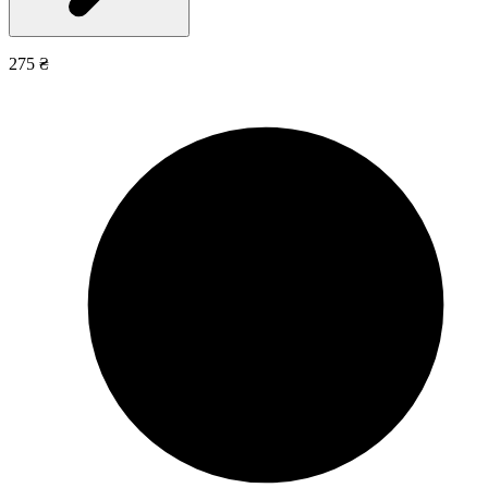
275 ₴