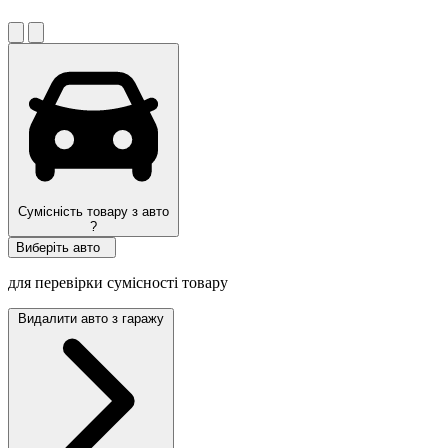
Сумісність товару з авто
?
Виберіть авто
для перевірки сумісності товару
Видалити авто з гаражу