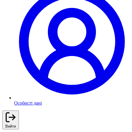
Особисті дані
Вийти