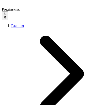
Роздільник
0
Главная