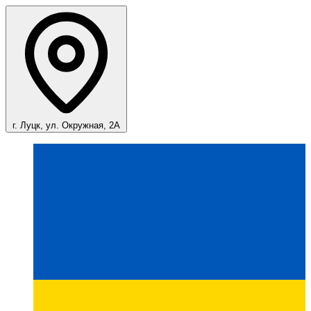
г. Луцк, ул. Окружная, 2А