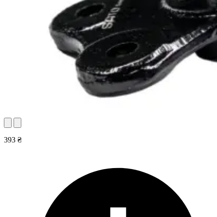
393 ₴