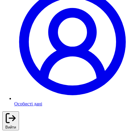
Особисті дані
Вийти