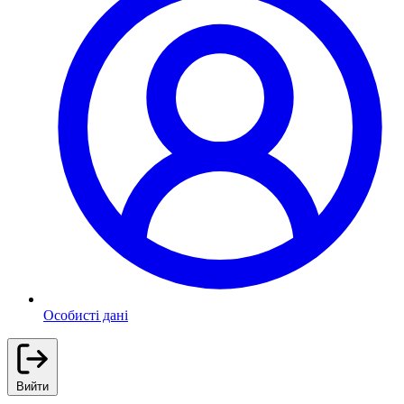
Особисті дані
Вийти