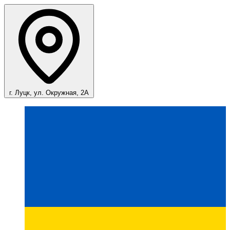
г. Луцк, ул. Окружная, 2А