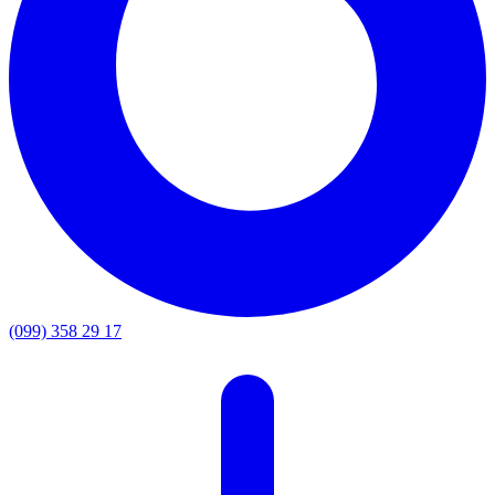
(099) 358 29 17