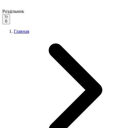
Роздільник
0
Главная