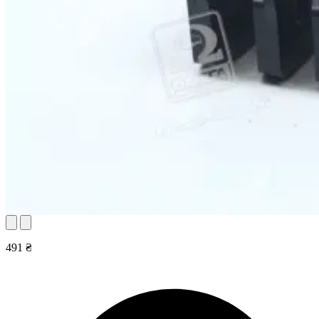
491 ₴