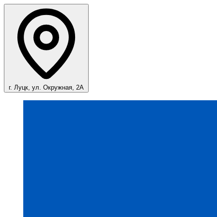
г. Луцк, ул. Окружная, 2А