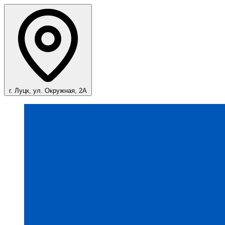
г. Луцк, ул. Окружная, 2А