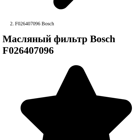
F026407096 Bosch
Масляный фильтр Bosch
F026407096