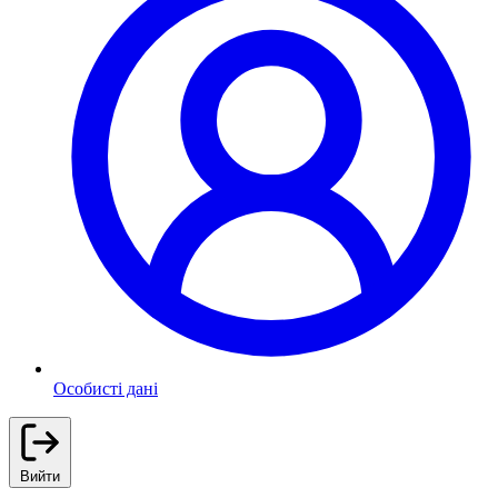
Особисті дані
Вийти