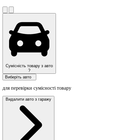
Сумісність товару з авто
?
Виберіть авто
для перевірки сумісності товару
Видалити авто з гаражу