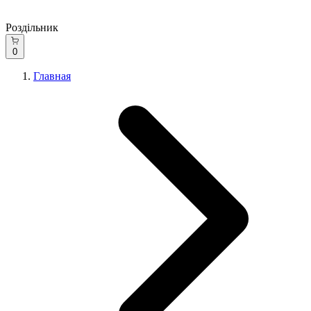
Роздільник
0
Главная