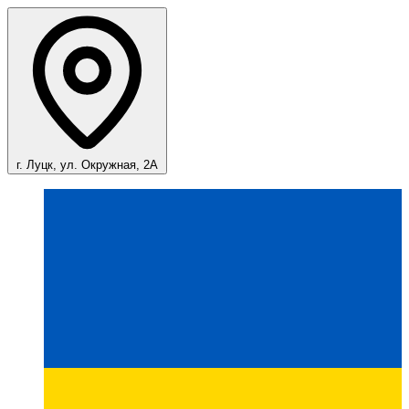
г. Луцк, ул. Окружная, 2А