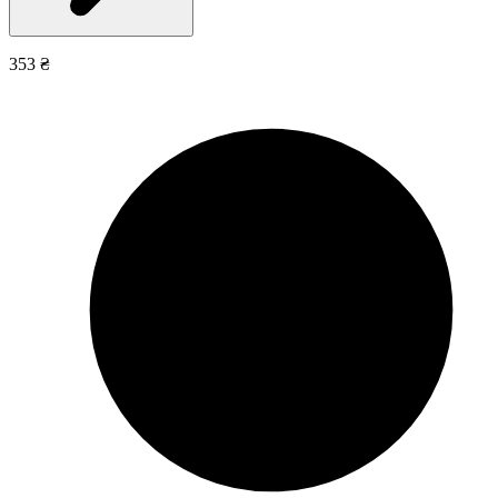
353 ₴