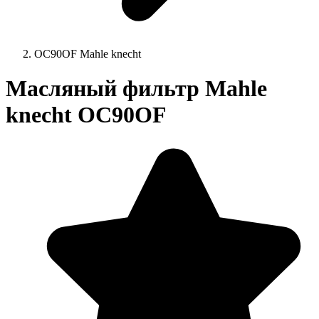
OC90OF Mahle knecht
Масляный фильтр Mahle
knecht OC90OF