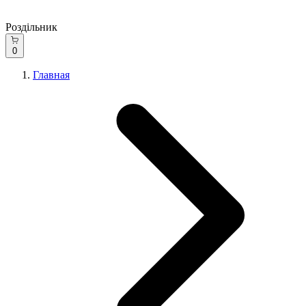
Роздільник
0
Главная