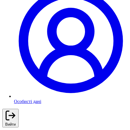
Особисті дані
Вийти