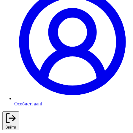
Особисті дані
Вийти