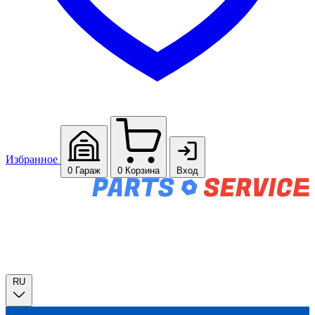
Избранное
0
Гараж
0
Корзина
Вход
RU