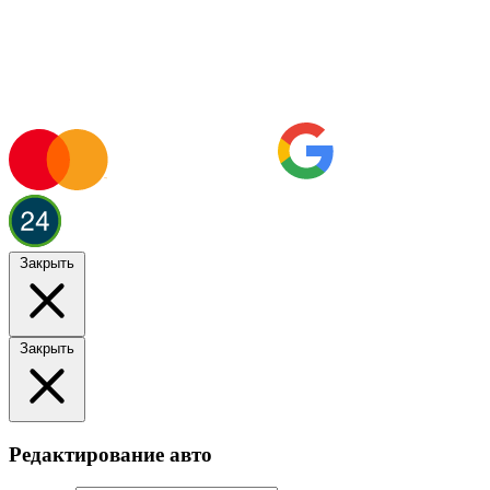
Закрыть
Закрыть
Редактирование авто