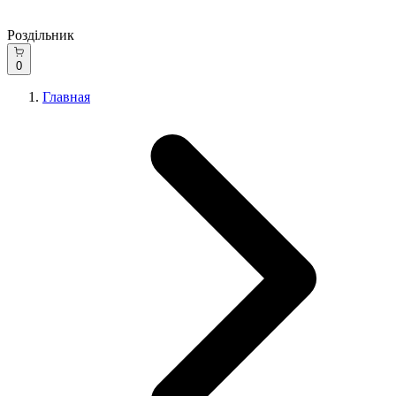
Роздільник
0
Главная