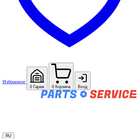
Избранное
0
Гараж
0
Корзина
Вход
RU