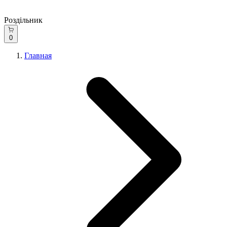
Роздільник
0
Главная