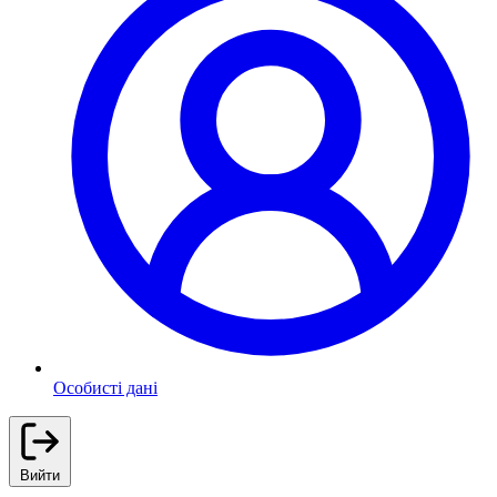
Особисті дані
Вийти