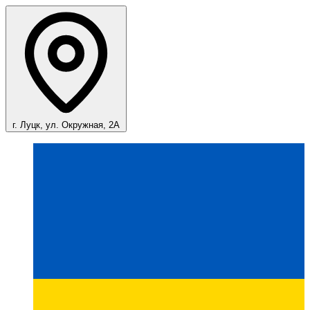
г. Луцк, ул. Окружная, 2А