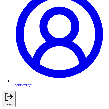
Особисті дані
Вийти