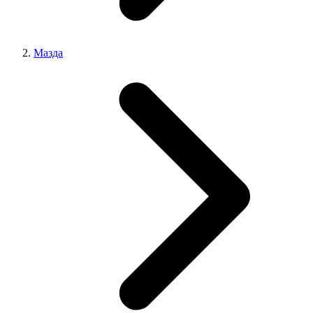
Мазда