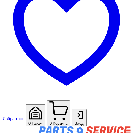
Избранное
0
Гараж
0
Корзина
Вход