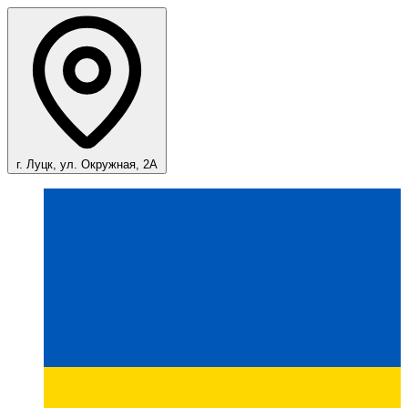
г. Луцк, ул. Окружная, 2А