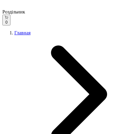
Роздільник
0
Главная