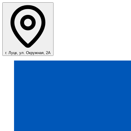
г. Луцк, ул. Окружная, 2А