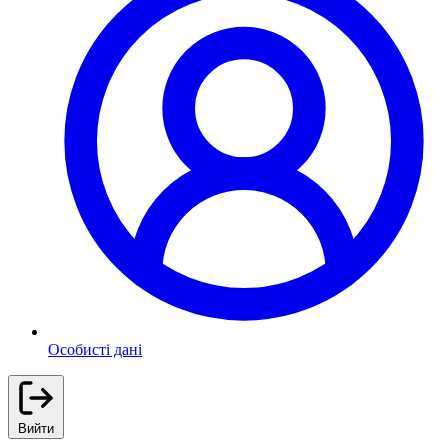
Особисті дані
Вийти