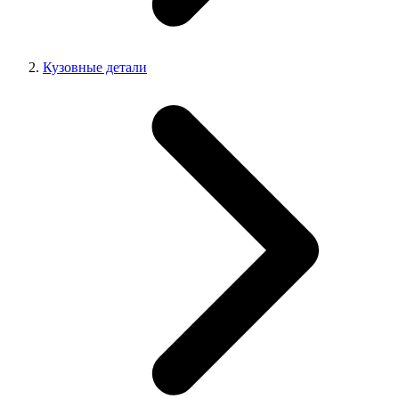
Кузовные детали