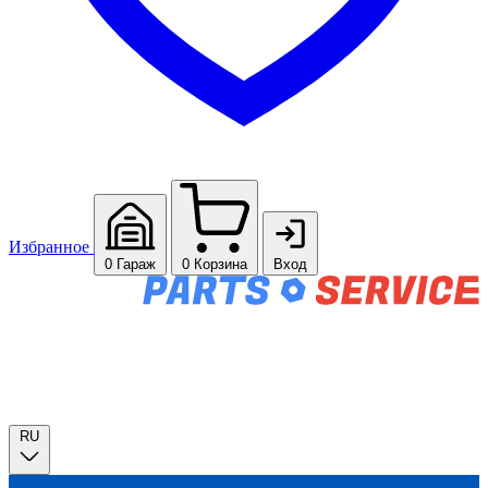
Избранное
0
Гараж
0
Корзина
Вход
RU