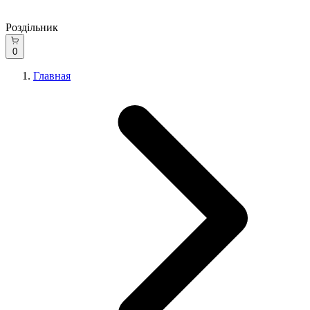
Роздільник
0
Главная