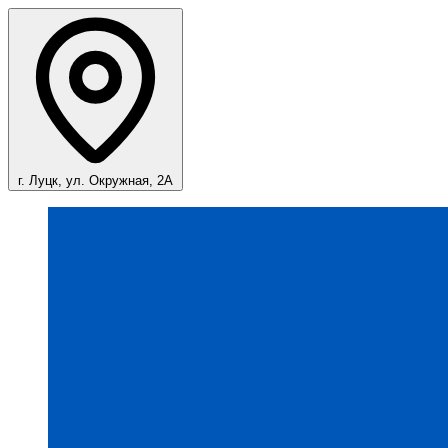
г. Луцк, ул. Окружная, 2А