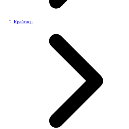
Крайслер