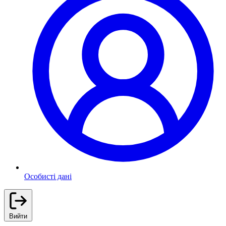
Особисті дані
Вийти