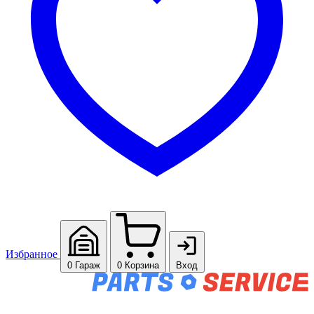
Избранное
0
Гараж
0
Корзина
Вход