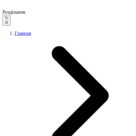
Роздільник
0
Главная