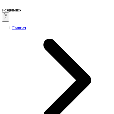
Роздільник
0
Главная