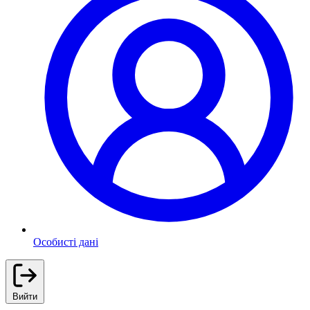
Особисті дані
Вийти