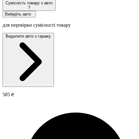
Сумісність товару з авто
?
Виберіть авто
для перевірки сумісності товару
Видалити авто з гаражу
585 ₴