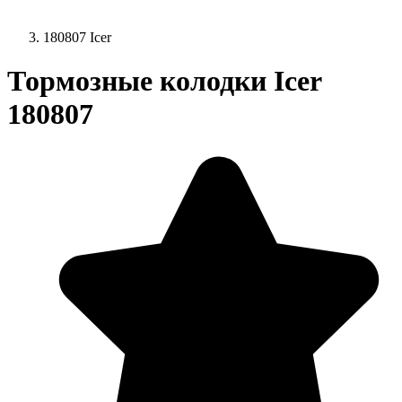
180807 Icer
Тормозные колодки Icer
180807