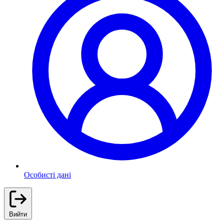
Особисті дані
Вийти