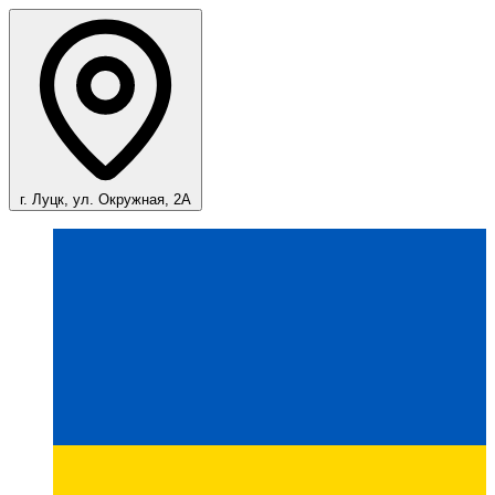
г. Луцк, ул. Окружная, 2А