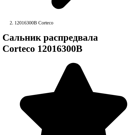
12016300B Corteco
Сальник распредвала
Corteco 12016300B