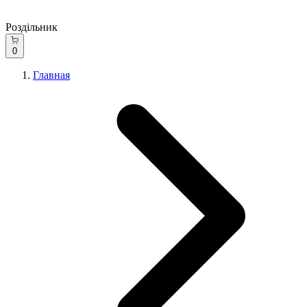
Роздільник
0
Главная