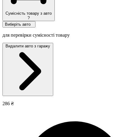
Сумісність товару з авто
?
Виберіть авто
для перевірки сумісності товару
Видалити авто з гаражу
286 ₴