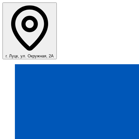
г. Луцк, ул. Окружная, 2А