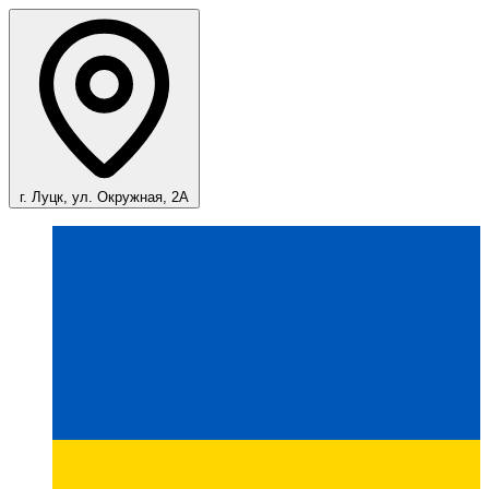
г. Луцк, ул. Окружная, 2А