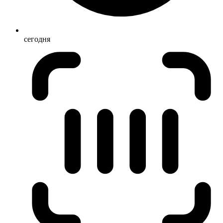
сегодня