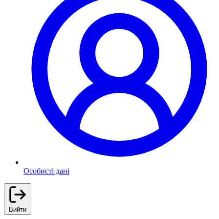
Особисті дані
Вийти