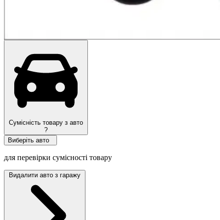
Сумісність товару з авто
?
Виберіть авто
для перевірки сумісності товару
Видалити авто з гаражу