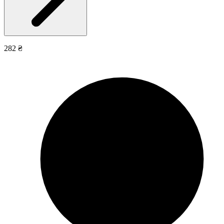
282 ₴