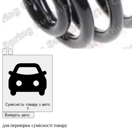
Сумісність товару з авто
?
Виберіть авто
для перевірки сумісності товару