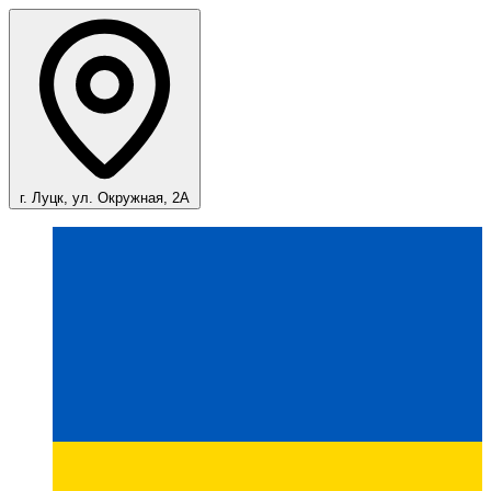
г. Луцк, ул. Окружная, 2А