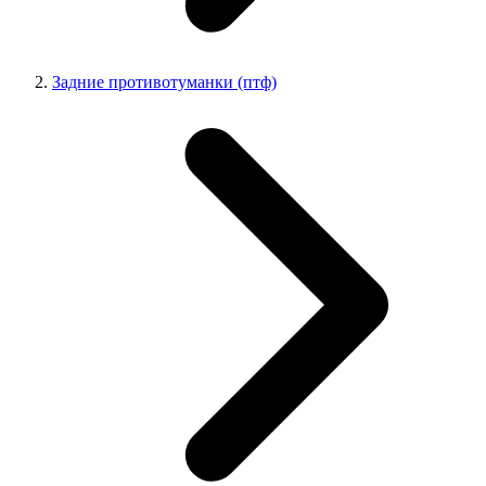
Задние противотуманки (птф)