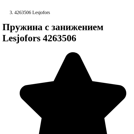
4263506 Lesjofors
Пружина с занижением
Lesjofors 4263506