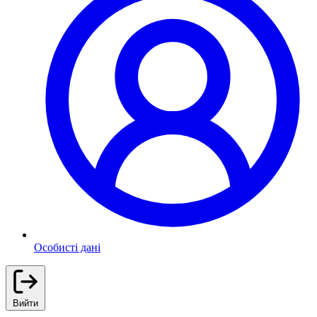
Особисті дані
Вийти