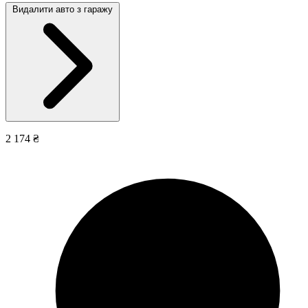
Видалити авто з гаражу
2 174 ₴