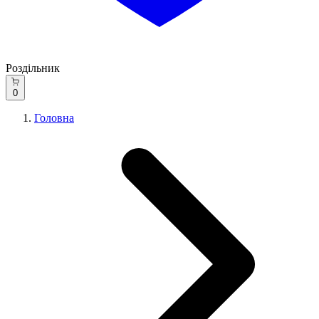
Роздільник
0
Головна