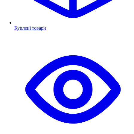
Куплені товари