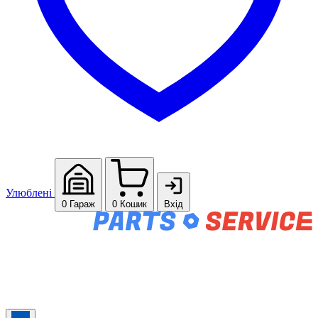
Улюблені
0
Гараж
0
Кошик
Вхід