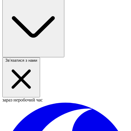
Звʼязатися з нами
зараз неробочий час