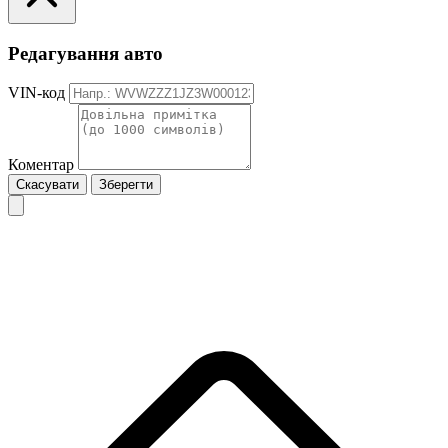
Редагування авто
VIN-код
Коментар
Скасувати
Зберегти