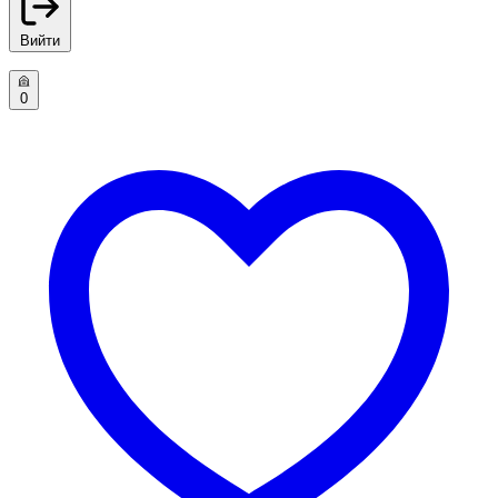
Вийти
0