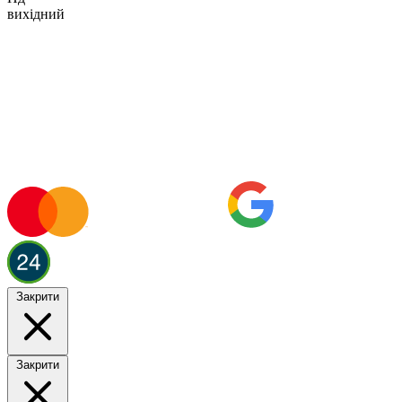
вихідний
Закрити
Закрити